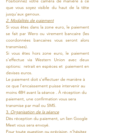
Positionnez votre caméra de manière à ce
que vous soyez visible du haut de la tête
jusqu'aux genoux.
2. Modalités de paiement
Si vous êtes dans la zone euro, le paiement
se fait par Wero ou virement bancaire (les
coordonnées bancaires vous seront alors
transmises).
Si vous êtes hors zone euro, le paiement
s’effectue via Western Union avec deux
options: retrait en espèces et paiement en
devises euros.
Le paiement doit s'effectuer de manière à
ce que l'encaissement puisse intervenir au
moins 48H avant la séance . À réception du
paiement, une confirmation vous sera
transmise par mail ou SMS.
3.
Organisation de la séance
Dès réception du paiement, un lien Google
Meet vous sera envoyé.
Pour toute question ou précision, n’hésitez