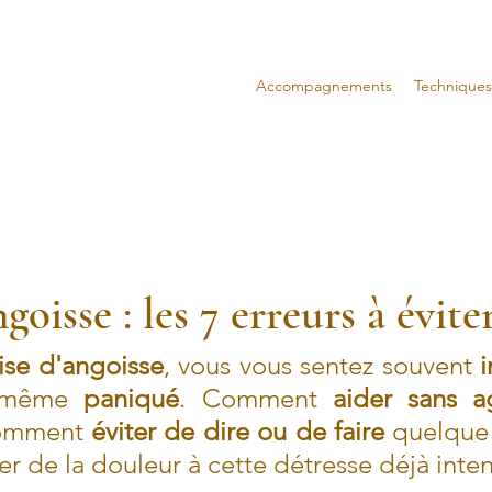
Accompagnements
Techniques
goisse : les 7 erreurs à évite
ise d'angoisse
, vous vous sentez souvent 
 même 
paniqué
. Comment 
aider sans a
Comment
 éviter de dire ou de faire 
quelque 
er de la douleur à cette détresse déjà inten