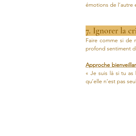
émotions de l’autre 
7. Ignorer la cr
Faire comme si de r
profond sentiment d
Approche bienveilla
« Je suis là si tu a
qu’elle n’est pas seu