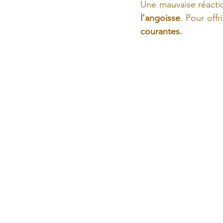
Une mauvaise réacti
l'angoisse
. Pour offr
courantes. 