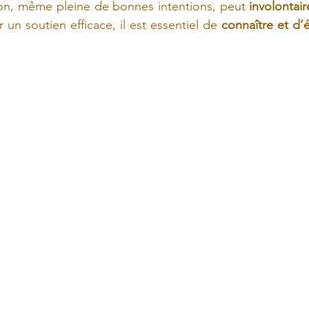
on, même pleine de bonnes intentions, peut
 involontai
ir un soutien efficace, il est essentiel de 
connaître et d’év