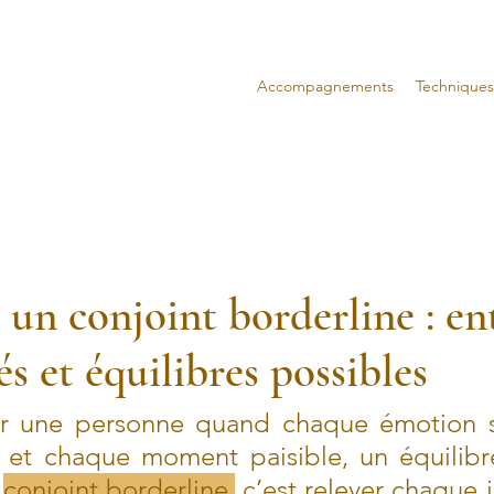
Accompagnements
Techniques
 un conjoint borderline : en
s et équilibres possibles
er une personne quand chaque émotion s
et chaque moment paisible, un équilibre 
 
conjoint borderline,
 c’est relever chaque j