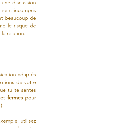
 une discussion 
 sent incompris 
nt beaucoup de 
e le risque de 
la relation.
ication adaptés 
otions de votre 
ue tu te sentes 
s et fermes
 pour 
).
xemple, utilisez 