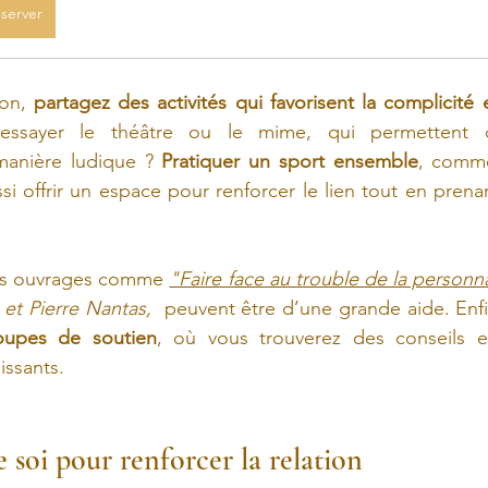
server
ion,
 partagez des activités qui favorisent la complicité 
ssayer le théâtre ou le mime, qui permettent de 
anière ludique ? 
Pratiquer un sport ensemble
, comme
i offrir un espace pour renforcer le lien tout en prenan
es ouvrages comme 
t Pierre Nantas,  
peuvent être d’une grande aide. Enfin
oupes de soutien
, où vous trouverez des conseils e
issants.
 soi pour renforcer la relation