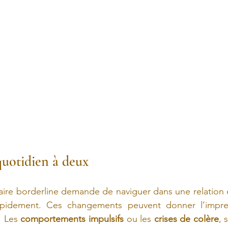
quotidien à deux
aire borderline demande de naviguer dans une relation 
pidement. Ces changements peuvent donner l’impres
. Les 
comportements impulsifs
 ou les 
crises de colère
, 