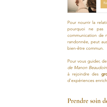
Ré
Pour nourrir la relat
pourquoi ne pas e
communication de m
randonnée, peut auss
bien-être commun.
Pour vous guider, d
de 
Manon Beaudoin e
à rejoindre des 
gr
d’expériences enrich
Prendre soin de