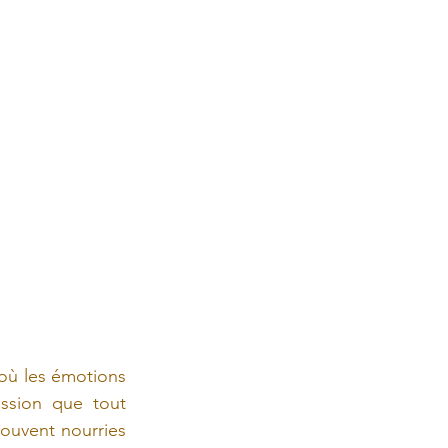
où les émotions 
sion que tout 
souvent nourries 