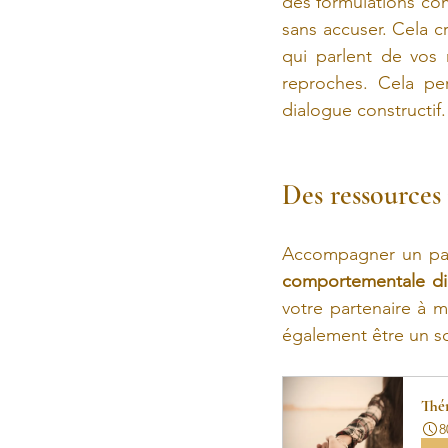
des formulations co
sans accuser. Cela c
qui parlent de vos 
reproches. Cela pe
dialogue constructif.
Des ressources
Accompagner un part
comportementale di
votre partenaire à m
également être un so
Thér
8