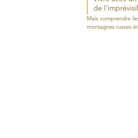
de l’imprévisi
Mais comprendre les
montagnes russes ém