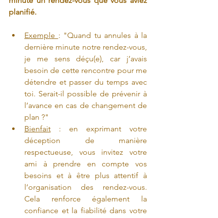
minute un rendez-vous que vous aviez 
planifié.
Exemple 
: "Quand tu annules à la 
dernière minute notre rendez-vous, 
je me sens déçu(e), car j’avais 
besoin de cette rencontre pour me 
détendre et passer du temps avec 
toi. Serait-il possible de prévenir à 
l’avance en cas de changement de 
plan ?"
Bienfait
 : en exprimant votre 
déception de manière 
respectueuse, vous invitez votre 
ami à prendre en compte vos 
besoins et à être plus attentif à 
l’organisation des rendez-vous. 
Cela renforce également la 
confiance et la fiabilité dans votre 