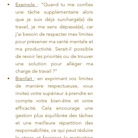
Exemple 
: "Quand tu me confies 
une tâche supplémentaire alors 
que je suis déjà surchargé(e) de 
travail, je me sens dépassé(e), car 
j’ai besoin de respecter mes limites 
pour préserver ma santé mentale et 
ma productivité. Serait-il possible 
de revoir les priorités ou de trouver 
une solution pour alléger ma 
charge de travail ?"
Bienfait 
: en exprimant vos limites 
de manière respectueuse, vous 
invitez votre supérieur à prendre en 
compte votre bien-être et votre 
efficacité. Cela encourage une 
gestion plus équilibrée des tâches 
et une meilleure répartition des 
responsabilités, ce qui peut réduire 
le stress et favoriser la motivation 